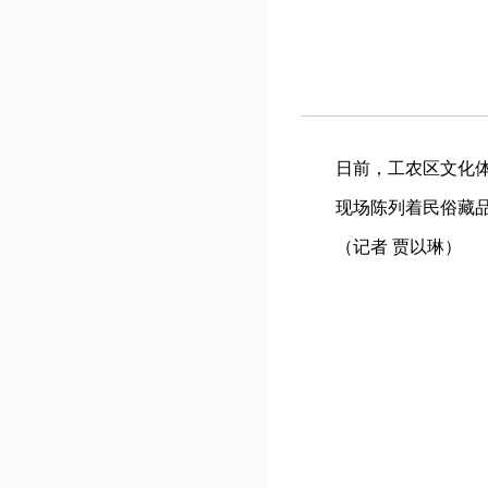
日前，工农区文化体育
现场陈列着民俗藏品、
（记者 贾以琳）