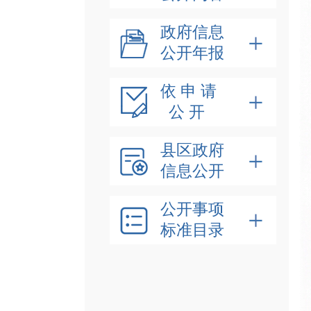
政府信息
公开年报
依 申 请
公 开
县区政府
信息公开
公开事项
标准目录