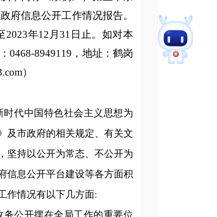
局
政府信息公开
工作情况报告。
202
3
年12月31日止。如对本
：
0468-8949119
，地址：鹤岗
.
com
）
新时代中国特色社会主义思想为
》及市政府的相关规定、有关文
，坚持以公开为常态、不公开为
府信息公开平台建设等各方面积
工作情况有以下几方面
:
政务公开摆在全局工作的重要位