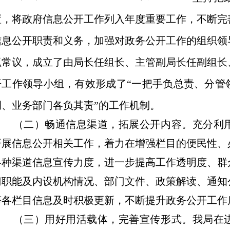
置，将政府信息公开工作列入年度重要工作，不断完
信息公开职责和义务，加强对政务公开工作的组织领
抓常议，成立了由局长任组长、主管副局长任副组长
开工作领导小组，有效形成了
“一把手负总责、分管
调、业务部门各负其责”的工作机制。
（二）畅通信息渠道，拓展公开内容。
充分利
开展信息公开相关工作，着力在增强栏目的便民性、
各种渠道信息宣传力度，进一步提高工作透明度、群
门职能及内设机构情况、部门文件、政策解读、通知
等各栏目信息及时积极更新，不断提升政务公开工作
（三）用好用活载体，完善宣传形式。
我局在