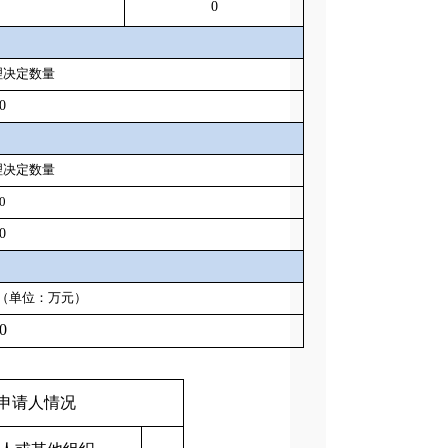
0
理决定数量
0
理决定数量
0
0
（单位：万元）
0
申请人情况