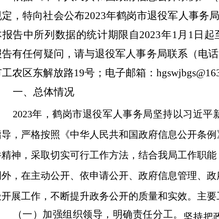
规定，特向社会公布
2
023年
鹤岗市退役军人事务
本报告中所列数据的统计期限自202
3
年1月1日起至
报告有任何疑问，请与退役军人事务局联系（电话
市工农区东解放路1
9
号；电子邮箱：hgswjbgs
@163
一、
总体情况
202
3
年，鹤岗市退役军人事务局坚持以习近平
指导，严格按照《中华人民共和国政府信息公开条例
件精神，采取切实可行工作方法，结合我局工作职能
例外，在主动公开、依申请公开、政府信息管理、政
极开展工作，不断提升政务公开的质量和实效。主要
（一）加强组织领导，明确责任分工。
坚持把