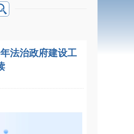
5年法治政府建设工
读