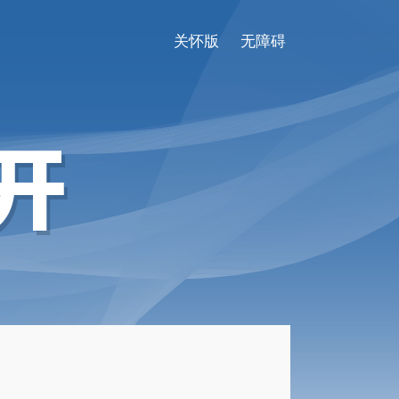
关怀版
无障碍