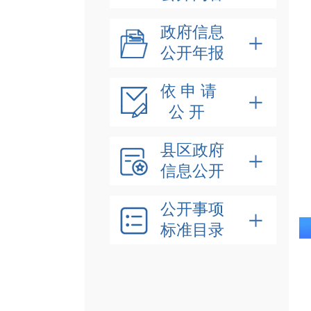
政府信息
公开年报
依 申 请
公 开
县区政府
信息公开
公开事项
标准目录