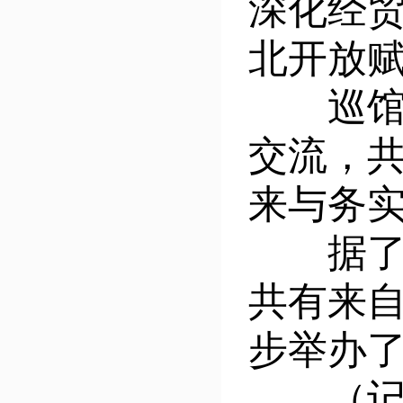
深化经
北开放
巡馆期
交流，
来与务
据了解
共有来自
步举办
（记者