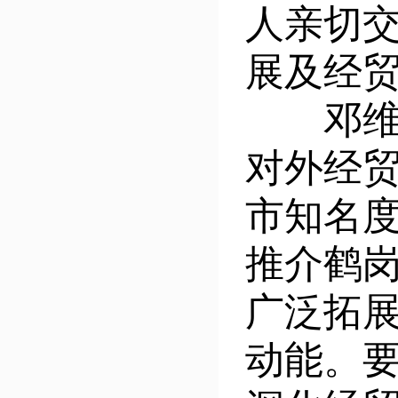
人亲切
展及经
邓维元
对外经
市知名
推介鹤
广泛拓
动能。