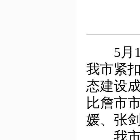
5月1
我市紧
态建设
比詹市市
媛、张
我市在“