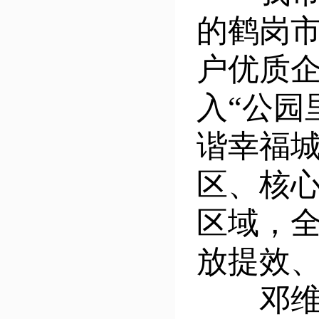
的鹤岗市
户优质企
入“公园
谐幸福
区、核
区域，
放提效
邓维元