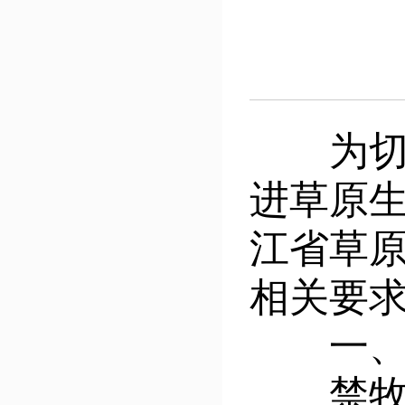
为切实
进草原
江省草
相关要
一、
禁牧区