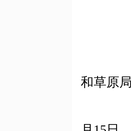
和草原
月15日