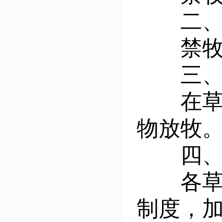
二、
禁牧时间
三、禁
在草原
物放牧
四、
各草原
制度，