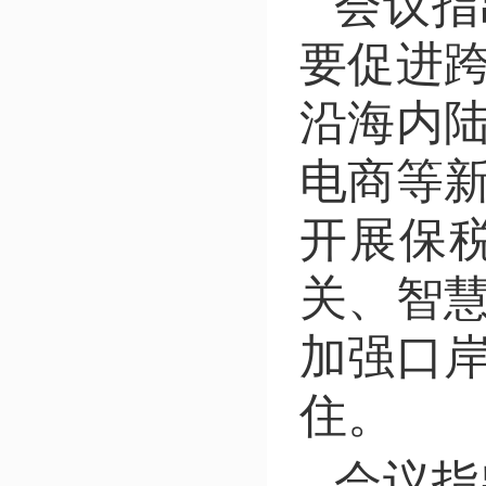
会议指
要促进
沿海内
电商等
开展保
关、智慧
加强口
住。
会议指