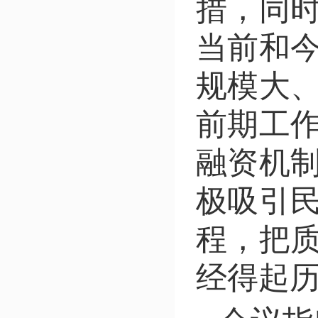
措，同
当前和
规模大
前期工
融资机
极吸引
程，把
经得起