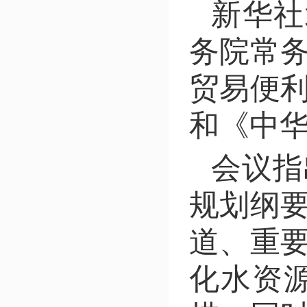
新华社
务院常
贸易便
和《中
会议指
规划纲
道、重
化水资