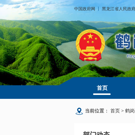
中国政府网
丨
黑龙江省人民政
首页
当前位置：
首页
>
鹤岗
部门动态