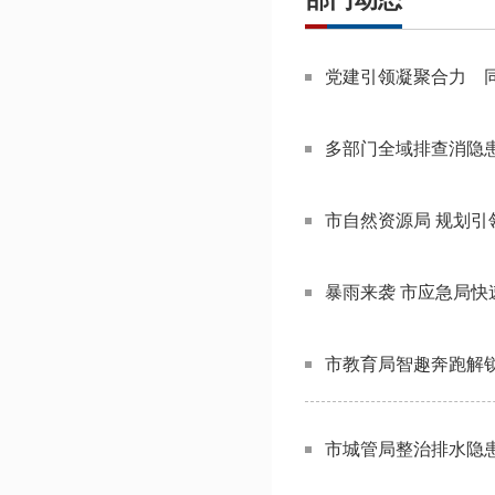
党建引领凝聚合力 
多部门全域排查消隐患
市自然资源局 规划引
暴雨来袭 市应急局快
市教育局智趣奔跑解
市城管局整治排水隐患