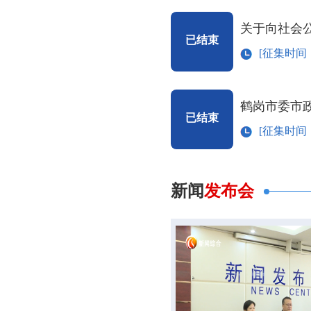
已结束
[征集时间：20
鹤岗市委市
已结束
[征集时间：20
新闻
发布会