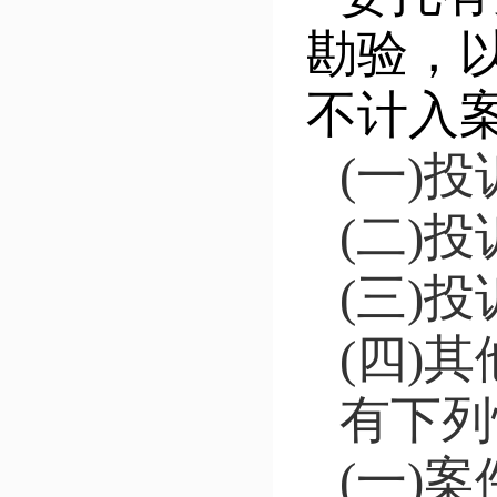
勘验，
不计入
(一)
(二)
(三)
(四)
有下列
(一)