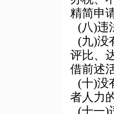
精简申
(八)
(九)
评比、
借前述
(十)
者人力
(十一