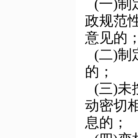
(一)
制
政规范
意见的
(二)
制
的
；
(三)
动密切
息的；