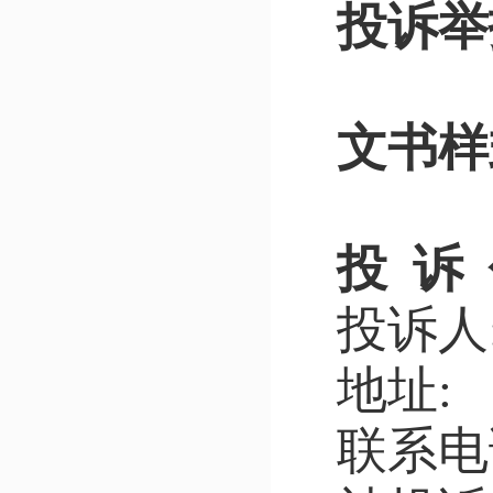
投诉举
文书样
投
诉
投诉人
地址
:
联系电