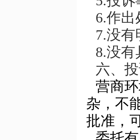
5.投
6.作
7.没
8.没
六、投
营商环
杂，不
批准，
委托有