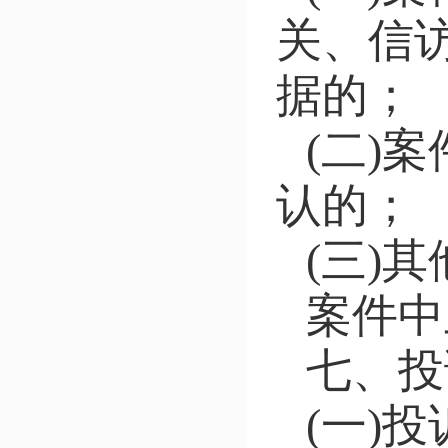
关、信
据的；
(二)
认的；
(三)
案件中
七、投
(一)