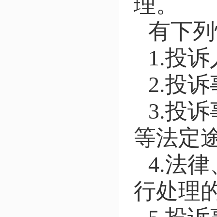
理。
有下列
1.投
2.投
3.投
等法定途
4.法
行处理的