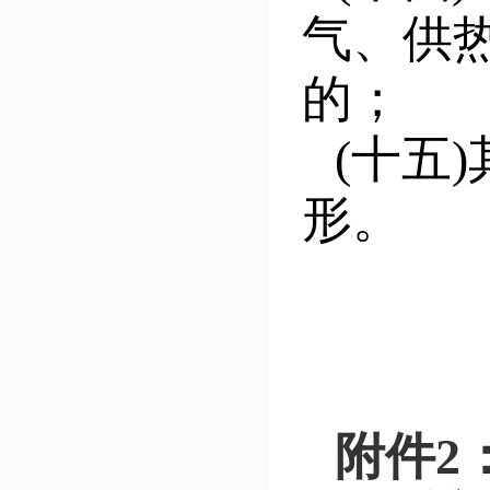
气、供
的；
(十五
形。
附件
2