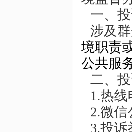
一、投
涉及群
境职责
公共服
二、投
1.热线
2.微
3.投诉举