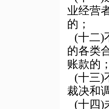
业经营
的；
(十二
的各类
账款的
(十三
裁决和
(十四