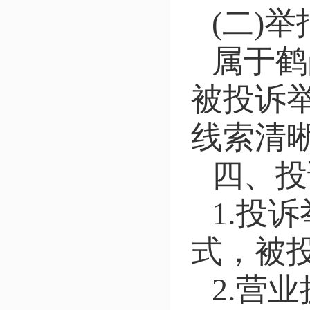
(二)
属于鹤
被投诉
线索清
四、投
1.投
式，被
2.营