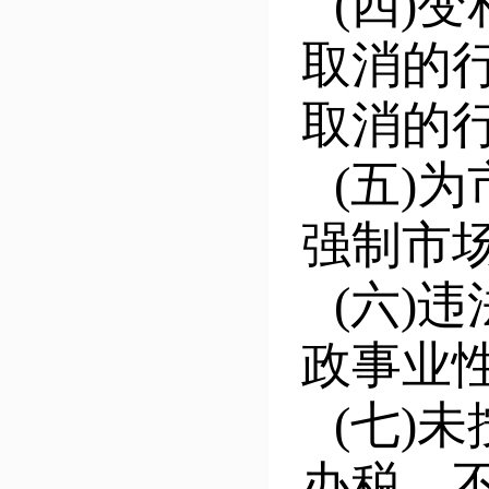
(四)
取消的
取消的
(五)
强制市
(六)
政事业
(七)
办税、