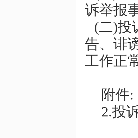
诉举报
(二)
告、诽
工作正
附件
2.投