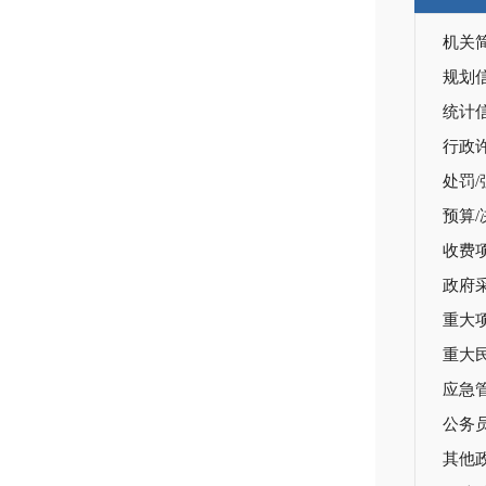
机关
规划
统计
行政
处罚/
预算/
收费
政府
重大
重大
应急
公务
其他