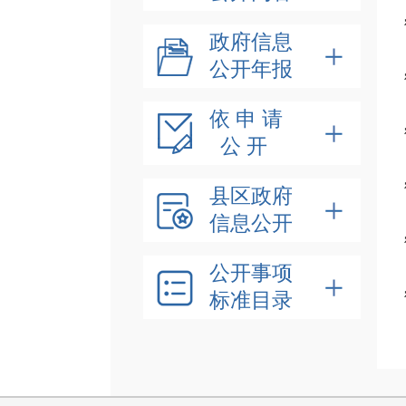
政府信息
公开年报
依 申 请
公 开
县区政府
信息公开
公开事项
标准目录