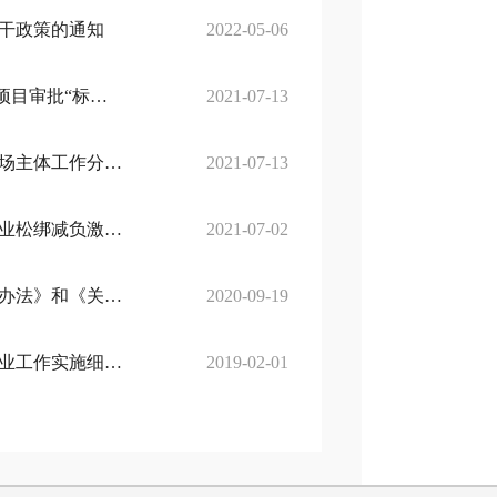
干政策的通知
2022-05-06
鹤岗市人民政府办公室关于印发鹤岗市石墨产业园A区企业投资项目审批“标准地+承诺制+代办制”试点改革方案的通知
2021-07-13
鹤岗市人民政府办公室印发关于进一步优化营商环境更好服务市场主体工作分工方案的通知
2021-07-13
鹤岗市人民政府办公室印发《关于深化商事制度改革进一步为企业松绑减负激发企业活力的实施方案》的通知
2021-07-02
鹤岗市人民政府办公室关于印发《鹤岗市人民政府投资项目管理办法》和《关于进一步规范我市建设工程招标投标有关工作的意见》的通知
2020-09-19
鹤岗市人民政府印发鹤岗市关于做好当前和今后一段时期就业创业工作实施细则的通知
2019-02-01