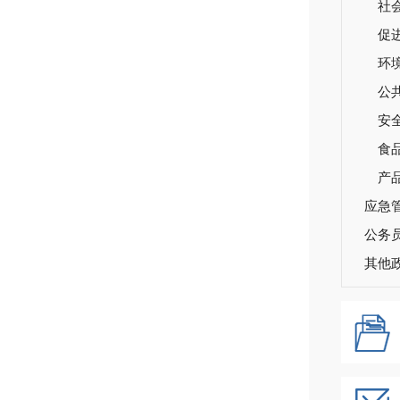
社
促
环
公
安
食
产
应急
公务
其他