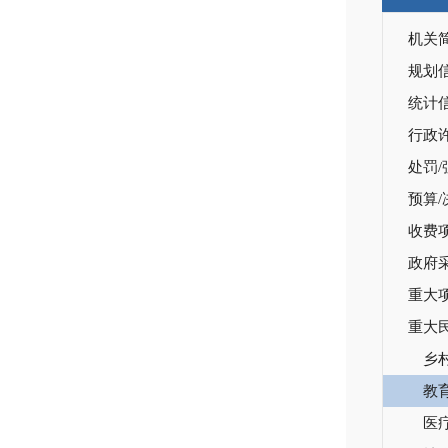
机关
规划
统计
行政
处罚/
预算/
收费
政府
重大
重大
乡
教
医