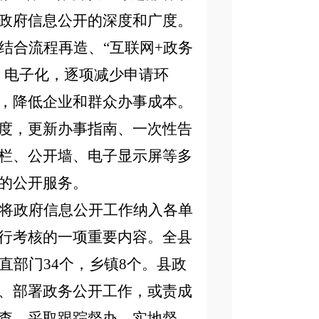
政府信息公开的深度和广度
。
结合流程再造、
“互联网+政务
、电子化，
逐项
减少申请环
，
降低企业和群众办事成本。
度，更新办事指南、一次性告
栏、公开墙、电子显示屏等多
的公开服务。
将政府信息公开工作纳入各单
行考核的一项重要内容
。
全县
直部门
3
4
个，乡镇
8个。
县政
、部署政务公开工作，或责成
查，采取跟踪督办、实地督