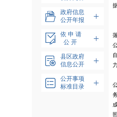
政府信息
公开年报
依 申 请
公 开
县区政府
信息公开
公开事项
标准目录