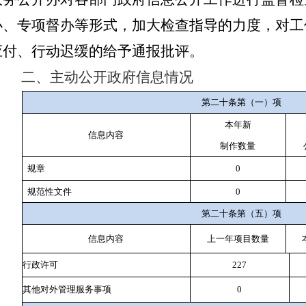
办、专项督办等形式，加大检查指导的力度，对工
应付、行动迟缓的给予通报批评。
二、
主动公开政府信息情况
第二十条第（一）项
本年新
信息内容
制作数量
规章
0
规范性文件
0
第二十条第（五）项
信息内容
上一年项目数量
行政许可
227
其他对外管理服务事项
0