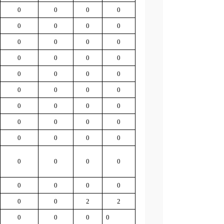
0
0
0
0
0
0
0
0
0
0
0
0
0
0
0
0
0
0
0
0
0
0
0
0
0
0
0
0
0
0
0
0
0
0
0
0
0
0
0
0
0
0
0
0
0
0
2
2
0
0
0
0