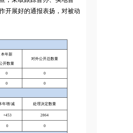
作开展好的通报表扬，对被动
本年新
对外公开总数量
公开数量
0
0
0
0
本年增
/
减
处理决定数量
+453
2864
0
0