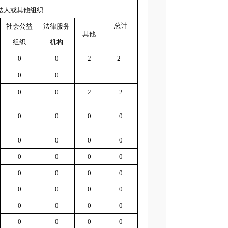
法人或其他组织
总计
社会公益
法律服务
其他
组织
机构
0
0
2
2
0
0
0
0
2
2
0
0
0
0
0
0
0
0
0
0
0
0
0
0
0
0
0
0
0
0
0
0
0
0
0
0
0
0