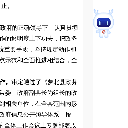
日止。
县政府的正确领导下，认真贯彻
作的透明度上下功夫，把政务
环境重要手段，坚持规定动作和
点示范和全面推进相结合，全
作。
审定通过了《萝北县政务
常委、政府副县长为组长的
政
到相关单位，
在全县范围内形
政府信息公开领导体系。
按
府全体工作会议上
专题部署
政