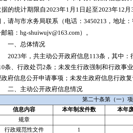
数据的统计期限自202
3
年1月1日起至202
3
年
12
问，请与市水务局联系（电话：3450213，地址
邮箱：hg-shuiwujv@163.com）。
一、总体情况
2023年，共主动公开政府信息113条，其中
110条、行政处罚2条；未发生行政强制和行政事
理政府信息公开申请事项；未发生政府信息行政复
二、主动公开政府信息情况
第二十条第（一）项
信息内容
本年
制发件数
本年
规章
行政规范性文件
1