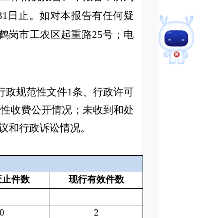
月31日止。如对本报告有任何疑
：鹤岗市工农区起重路25号；电
：行政规范性文件1条、行政许可
业性收费公开情况；未收到和处
议和行政诉讼情况。
废止件数
现行有效件
数
0
2