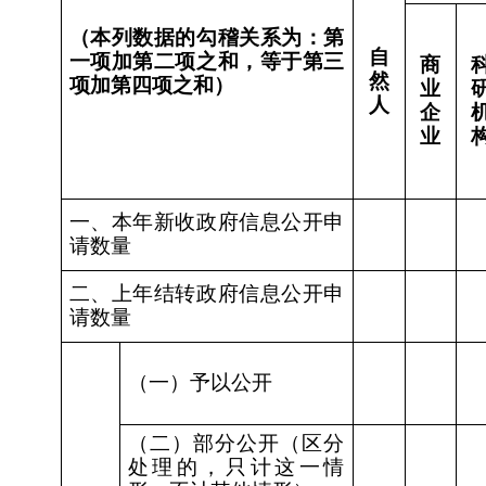
（本列数据的勾稽关系为：第
自
一项加第二项之和，等于第三
商
然
项加第四项之和）
业
人
企
业
一、本年新收政府信息公开申
请数量
二、上年结转政府信息公开申
请数量
（一）予以公开
（二）部分公开（区分
处理的，只计这一情