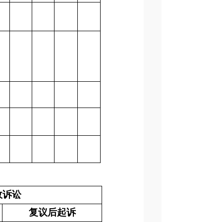
政诉讼
复议后起诉