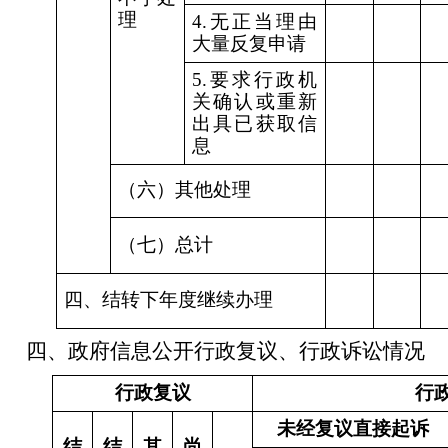
理
4.无正当理由
大量反复申请
5.要求行政机
关确认或重新
出具已获取信
息
（六）其他处理
（七）总计
四、结转下年度继续办理
四、政府信息公开行政复议、行政诉讼情况
行政复议
行
未经复议直接起诉
结
结
其
尚