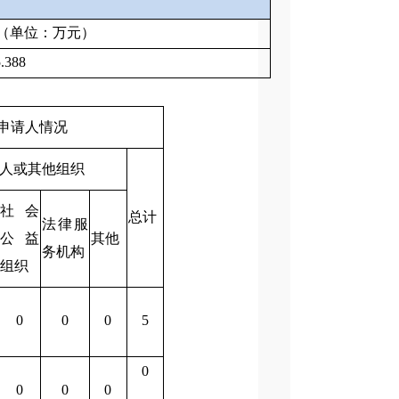
（单位：万元）
.388
申请人情况
人或其他组织
社会
总计
法律服
公益
其他
务机构
组织
0
0
0
5
0
0
0
0