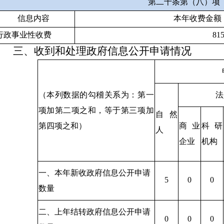
第二十条第（八）项
信息内容
本年收费金额
行政事业性收费
815
三、收到和处理政府信息公开申请情况
（本列数据的勾稽关系为：第一
法
项加第二项之和，等于第三项加
自然
第四项之和）
商业
科研
人
企业
机构
一、本年新收政府信息公开申请
5
0
0
数量
二、上年结转政府信息公开申请
0
0
0