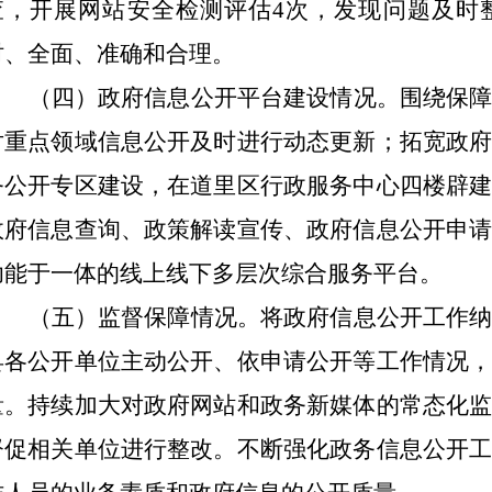
查，开展网站安全检测评估
4
次，发
现问题及时
时、全面、准确和合理。
（四）政府信息公开平台建设情况。围绕保
对重点领域信息公开及时进行动态更新；拓宽政
务公开专区建设，在道里区行政服务中心四楼辟
政府信息查询、政策解读宣传、政府信息公开申
功能于一体的线上线下多层次综合服务平台。
（五）监督保障情况。将政府信息公开工作
县各公开单位主动公开、依申请公开等工作情况
量。持续加大对政府网站和政务新媒体的常态化
督促相关单位进行整改。不断强化政务信息公开