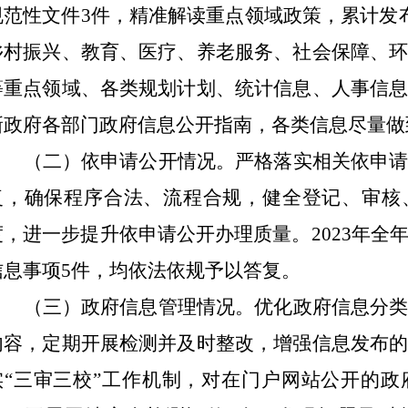
规范性文件
3
件，
精准解读重点领域政策，累计发
乡村振兴、教育、医疗、养老服务、社会保障、
等重点领域、各类规划计划、统计信息、人事信
新政府各部门政府信息公开指南，各类信息尽量做
（二）依申请公开情况。严格落实相关依申
复，确保程序合法、流程合规，健全登记、审核
度，进一步提升依申请公开办理质量。
202
3
年全
信息事项
5
件，均依法依规予以答复。
（三）政府信息管理情况。优化政府信息分
内容，定期开展检测并及时整改，增强信息发布
实
“三审三校”工作机制，对在门户网站公开的政