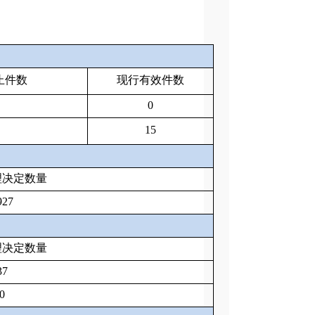
止件数
现行有效件
数
0
15
理决定数量
927
理决定数量
37
0