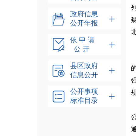
政府信息
公开年报
依 申 请
公 开
县区政府
信息公开
公开事项
标准目录