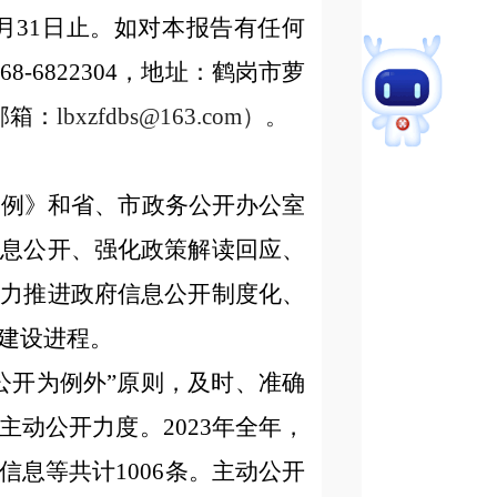
2月31日止。如对本报告有任何
468-6822304，地址：
鹤岗市萝
邮箱：
lbxzfdbs@163.com
）。
条例》和省、市政务公开办公室
信息公开、强化政策解读回应、
着力推进政府信息公开制度化、
建设进程。
公开为例外”原则，及时、准确
动公开力度。2023年全年，
信息
等共计
1006
条。
主
动公开