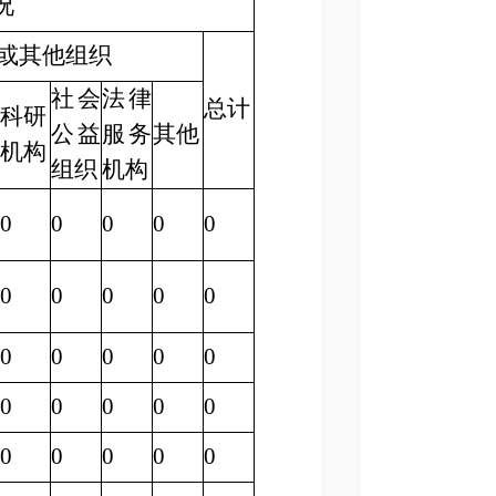
况
或其他组织
社会
法律
总计
科研
公益
服务
其他
机构
组织
机构
0
0
0
0
0
0
0
0
0
0
0
0
0
0
0
0
0
0
0
0
0
0
0
0
0