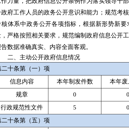
工作力量
，
把政府信息公开条例作为落实领导干
升政府工作人员的政务公开意识和能力；规范考
考核体系中政务公开各项指标，根据新形势新要
量，严格按照相关要求，规范编制政府信息公开
报告数据准确真实、内容全面客观。
二、主动公开政府信息情况
第二十条第（一）项
信息内容
本年制发件数
本年废
规章
0
行政规范性文件
5
第二十条第（五）项