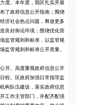
开力度。本年度，我区扎实开展
发布了政府信息公开指南；围绕
应经济社会热点问题，释放更多
营造良好舆论环境；围绕优化营
市场监管规则和标准，以监管规
市场监管规则和标准公开质量。
息公开。高度重视政府信息公开
事日程。区政府加强日常指导监
强机构队伍建设，落实政府信息
公开工作主管部门，并配齐配强