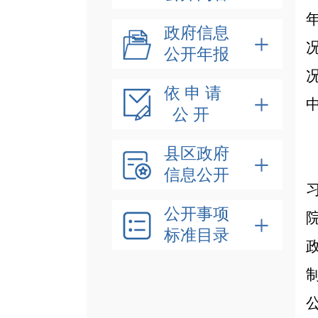
政府信息
公开年报
依 申 请
中
公 开
县区政府
信息公开
公开事项
标准目录