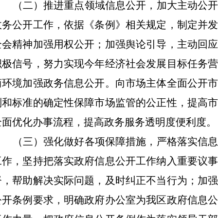
（二）推进重点领域信息公开，加大主动公
政务公开工作，依据《条例》相关规定，制定并
全会精神加强用权公开；加强舆论引导，主动回
积极信号，努力实现今年经济社会发展目标任务
商环境加强政务信息公开。向市场主体全面公开
则和标准的确定性保障市场监管的公正性，提高
全面优化办事流程，提高政务服务透明度便利度
。
（三）强化做好各项保障措施，严格落实信
工作，坚持把落实政府信息公开工作纳入重要议
督，帮助解决实际问题，及时纠正不当行为；加
公开条例要求，明确政府办公室为我区政府信息