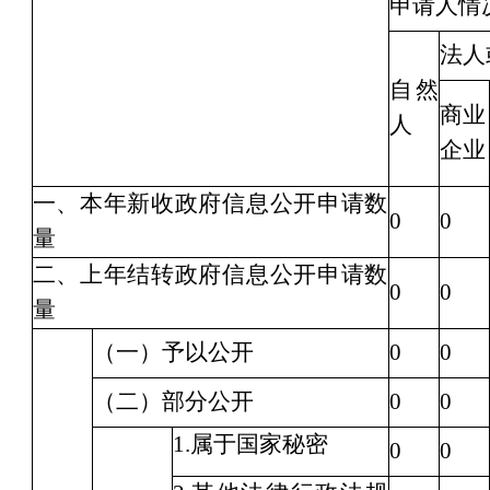
申请人情
法人
自然
商业
人
企业
一、本年新收政府信息公开申请数
0
0
量
二、上年结转政府信息公开申请数
0
0
量
（一）予以公开
0
0
（二）部分公开
0
0
1.属于国家秘密
0
0