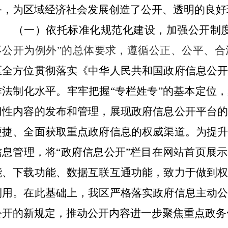
务，为区域经济社会发展创造了公开、透明的良好
（一）依托标准化规范化建设，加强公开制
不公开为例外”的总体要求，遵循公正、公平、合
区全方位贯彻落实《中华人民共和国政府信息公
作法制化水平。牢牢把握“专栏姓专”的基本定位
门性内容的发布和管理，展现政府信息公开平台
便捷、全面获取重点政府信息的权威渠道。为提
信息管理，将“政府信息公开”栏目在网站首页展
能、下载功能、数据互联互通功能，致力于做到
利用。在此基础上，我区严格落实政府信息主动
公开的新规定，推动公开内容进一步聚焦重点政务