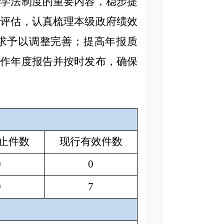
部学法制度的重要内容，稳步提
核评估，认真梳理本级政府绩效
求予以调整完善；提高年报质
工作年度报告并按时发布，确保
止件数
现行有效件数
0
0
0
7