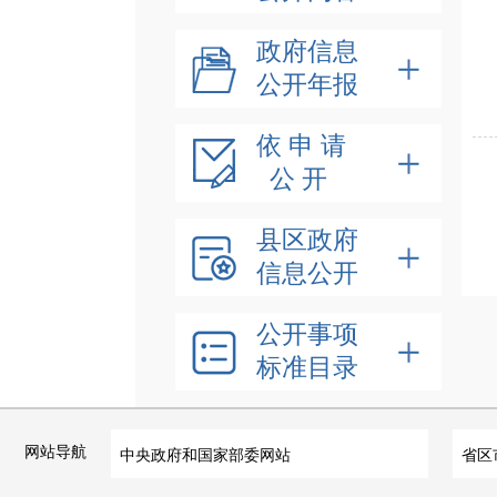
政府信息
公开年报
依 申 请
公 开
县区政府
信息公开
公开事项
标准目录
网站导航
中央政府和国家部委网站
省区