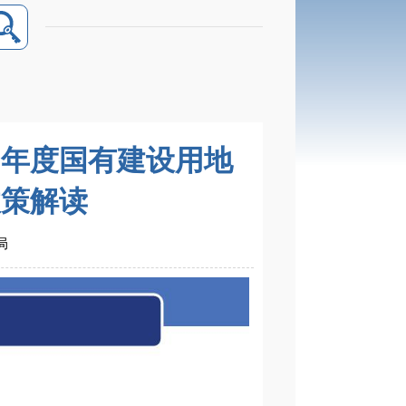
5年度国有建设用地
政策解读
局