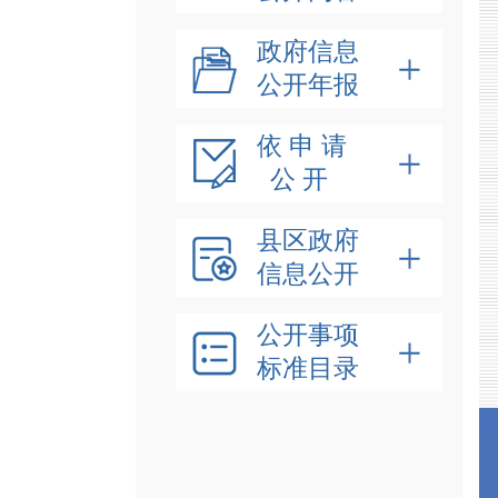
政府信息
公开年报
依 申 请
公 开
县区政府
信息公开
公开事项
标准目录