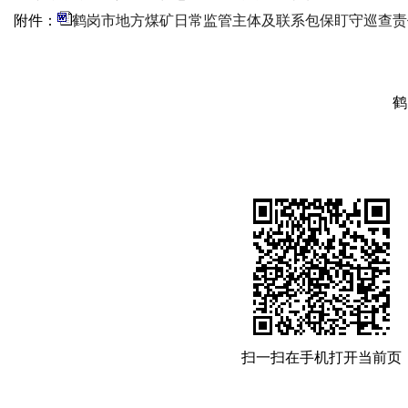
附件：
鹤岗市地方煤矿日常监管主体及联系包保盯守巡查责
鹤岗市煤炭生产安
2025年6月
扫一扫在手机打开当前页