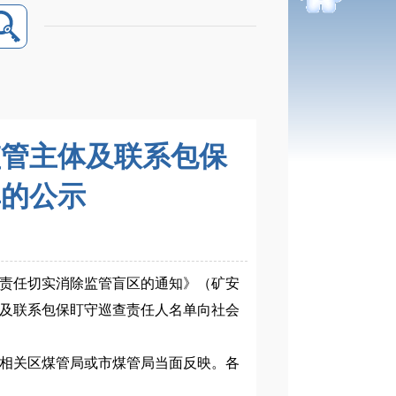
监管主体及联系包保
单的公示
责任切实消除监管盲区的通知》（矿安
主体及联系包保盯守巡查责任人名单向社会
相关区煤管局或市煤管局当面反映。各