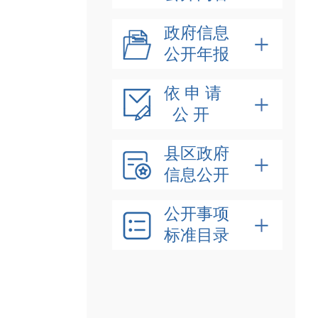
政府信息
公开年报
依 申 请
公 开
县区政府
信息公开
公开事项
标准目录