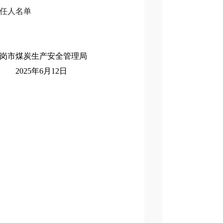
任人名单
全管理局
12日