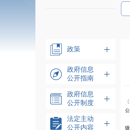
政策
政府信息
公开指南
政府信息
按
公开制度
〔
公
法定主动
如
公开内容
级